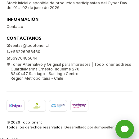
Stock inicial disponible de productos participantes del Cyber Day
del 01 al 02 de junio de 2026
INFORMACIÓN
Contacto
CONTÁCTANOS
ventas@todotoner.cl
+56226958460
56976485644
Toner Alternativo y Original para Impresora | TodoToner address
GuardiaMarina Ernesto Riquelme 270
8340447 Santiago - Santiago Centro
Región Metropolitana - Chile
2026 TodoToner.cl.
Todos los derechos reservados.
Desarrollado por Jumpseller
.