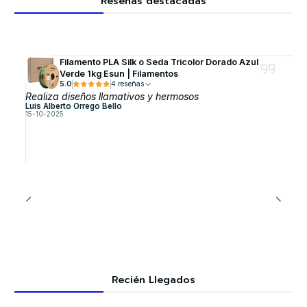
Reseñas destacadas
Filamento PLA Silk o Seda Tricolor Dorado Azul
Verde 1kg Esun | Filamentos
5.0
4 reseñas
Realiza diseños llamativos y hermosos
Luis Alberto Orrego Bello
15-10-2025
Recién Llegados