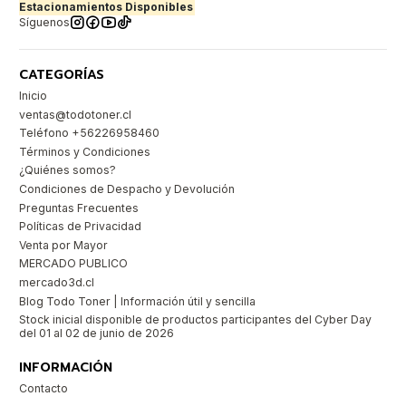
Estacionamientos Disponibles
Síguenos
CATEGORÍAS
Inicio
ventas@todotoner.cl
Teléfono +56226958460
Términos y Condiciones
¿Quiénes somos?
Condiciones de Despacho y Devolución
Preguntas Frecuentes
Políticas de Privacidad
Venta por Mayor
MERCADO PUBLICO
mercado3d.cl
Blog Todo Toner | Información útil y sencilla
Stock inicial disponible de productos participantes del Cyber Day
del 01 al 02 de junio de 2026
INFORMACIÓN
Contacto