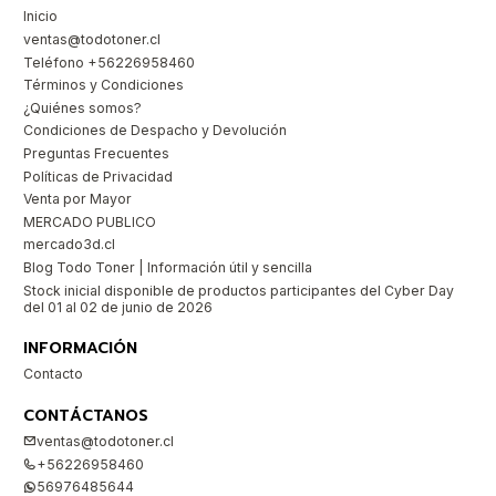
Inicio
ventas@todotoner.cl
Teléfono +56226958460
Términos y Condiciones
¿Quiénes somos?
Condiciones de Despacho y Devolución
Preguntas Frecuentes
Políticas de Privacidad
Venta por Mayor
MERCADO PUBLICO
mercado3d.cl
Blog Todo Toner | Información útil y sencilla
Stock inicial disponible de productos participantes del Cyber Day
del 01 al 02 de junio de 2026
INFORMACIÓN
Contacto
CONTÁCTANOS
ventas@todotoner.cl
+56226958460
56976485644