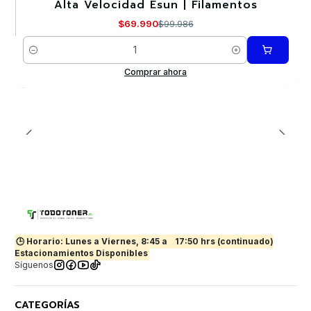
Alta Velocidad Esun | Filamentos
$69.990
$99.986
Cantidad
Comprar ahora
🕒 Horario: Lunes a Viernes, 8:45 a
17:50 hrs (continuado)
Estacionamientos Disponibles
Síguenos
CATEGORÍAS