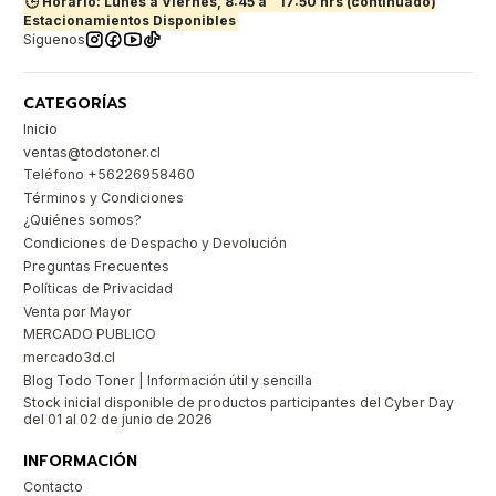
🕒 Horario: Lunes a Viernes, 8:45 a
17:50 hrs (continuado)
Estacionamientos Disponibles
Síguenos
CATEGORÍAS
Inicio
ventas@todotoner.cl
Teléfono +56226958460
Términos y Condiciones
¿Quiénes somos?
Condiciones de Despacho y Devolución
Preguntas Frecuentes
Políticas de Privacidad
Venta por Mayor
MERCADO PUBLICO
mercado3d.cl
Blog Todo Toner | Información útil y sencilla
Stock inicial disponible de productos participantes del Cyber Day
del 01 al 02 de junio de 2026
INFORMACIÓN
Contacto