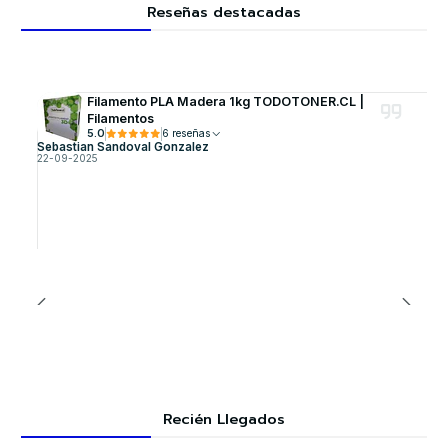
Reseñas destacadas
Filamento PLA Madera 1kg TODOTONER.CL |
Filamentos
5.0
6 reseñas
Sebastian Sandoval Gonzalez
22-09-2025
Recién Llegados