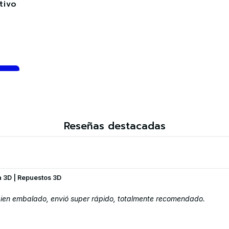
tivo
Reseñas destacadas
a 3D | Repuestos 3D
 bien embalado, envió super rápido, totalmente recomendado.