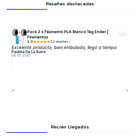
Reseñas destacadas
Pack 2 x Filamento PLA Blanco 1kg Ender |
Filamentos
5.0
52 reseñas
Excelente producto, bien embalado, llegó a tiempo
Paulina De La Barra
06-10-2025
Recién Llegados