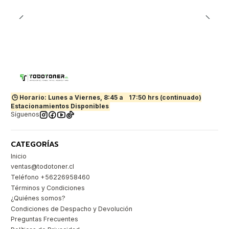
🕒 Horario: Lunes a Viernes, 8:45 a
17:50 hrs (continuado)
Estacionamientos Disponibles
Síguenos
CATEGORÍAS
Inicio
ventas@todotoner.cl
Teléfono +56226958460
Términos y Condiciones
¿Quiénes somos?
Condiciones de Despacho y Devolución
Preguntas Frecuentes