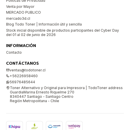
Políticas de Privacidad
Venta por Mayor
MERCADO PUBLICO
mercado3d.cl
Blog Todo Toner | Información útil y sencilla
Stock inicial disponible de productos participantes del Cyber Day
del 01 al 02 de junio de 2026
INFORMACIÓN
Contacto
CONTÁCTANOS
ventas@todotoner.cl
+56226958460
56976485644
Toner Alternativo y Original para Impresora | TodoToner address
GuardiaMarina Ernesto Riquelme 270
8340447 Santiago - Santiago Centro
Región Metropolitana - Chile