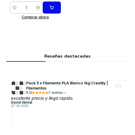
Cantidad
Comprar ahora
Reseñas destacadas
Pack 5 x Filamento PLA Blanco 1kg Creality |
Filamentos
5.0
7 reseñas
excelente precio y llegó rapido.
David Vernal
27-10-2025