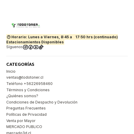
🕒 Horario: Lunes a Viernes, 8:45 a
17:50 hrs (continuado)
Estacionamientos Disponibles
Síguenos
CATEGORÍAS
Inicio
ventas@todotoner.cl
Teléfono +56226958460
Términos y Condiciones
¿Quiénes somos?
Condiciones de Despacho y Devolución
Preguntas Frecuentes
Políticas de Privacidad
Venta por Mayor
MERCADO PUBLICO
mercado3d.cl