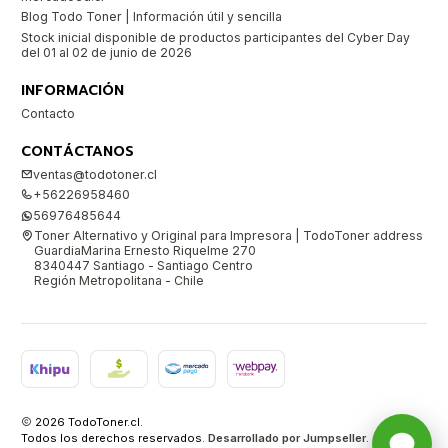
Blog Todo Toner | Información útil y sencilla
Stock inicial disponible de productos participantes del Cyber Day
del 01 al 02 de junio de 2026
INFORMACIÓN
Contacto
CONTÁCTANOS
ventas@todotoner.cl
+56226958460
56976485644
Toner Alternativo y Original para Impresora | TodoToner address
GuardiaMarina Ernesto Riquelme 270
8340447 Santiago - Santiago Centro
Región Metropolitana - Chile
2026 TodoToner.cl.
Todos los derechos reservados.
Desarrollado por Jumpseller
.