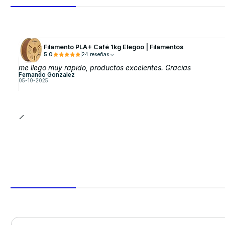
Filamento PLA+ Café 1kg Elegoo | Filamentos
5.0
24 reseñas
me llego muy rapido, productos excelentes. Gracias
Fernando Gonzalez
05-10-2025