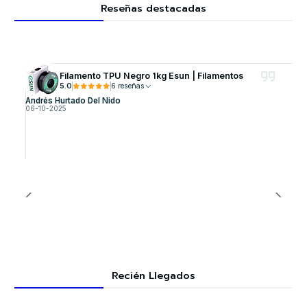
Reseñas destacadas
Filamento TPU Negro 1kg Esun | Filamentos
5.0
6 reseñas
Andrés Hurtado Del Nido
06-10-2025
Recién Llegados