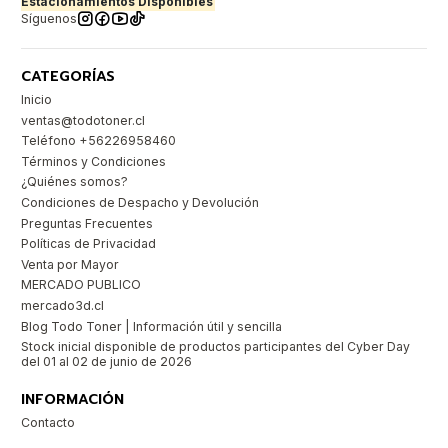
Estacionamientos Disponibles
Síguenos
CATEGORÍAS
Inicio
ventas@todotoner.cl
Teléfono +56226958460
Términos y Condiciones
¿Quiénes somos?
Condiciones de Despacho y Devolución
Preguntas Frecuentes
Políticas de Privacidad
Venta por Mayor
MERCADO PUBLICO
mercado3d.cl
Blog Todo Toner | Información útil y sencilla
Stock inicial disponible de productos participantes del Cyber Day
del 01 al 02 de junio de 2026
INFORMACIÓN
Contacto