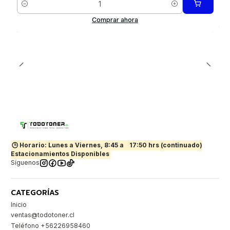
Cantidad
Comprar ahora
🕒 Horario: Lunes a Viernes, 8:45 a
17:50 hrs (continuado)
Estacionamientos Disponibles
Síguenos
CATEGORÍAS
Inicio
ventas@todotoner.cl
Teléfono +56226958460