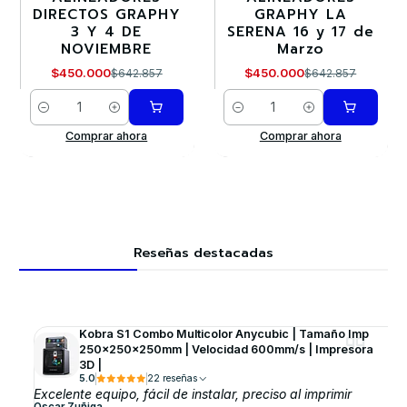
DIRECTOS GRAPHY
GRAPHY LA
3 Y 4 DE
SERENA 16 y 17 de
NOVIEMBRE
Marzo
$450.000
$450.000
$642.857
$642.857
Cantidad
Cantidad
Comprar ahora
Comprar ahora
Reseñas destacadas
Kobra S1 Combo Multicolor Anycubic | Tamaño Imp
250x250x250mm | Velocidad 600mm/s | Impresora
3D |
5.0
22 reseñas
Excelente equipo, fácil de instalar, preciso al imprimir
Oscar Zuñiga