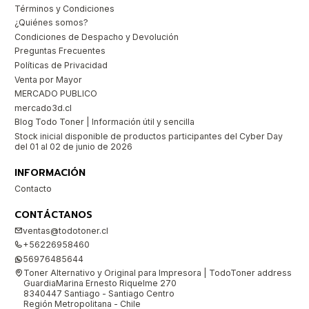
Términos y Condiciones
¿Quiénes somos?
Condiciones de Despacho y Devolución
Preguntas Frecuentes
Políticas de Privacidad
Venta por Mayor
MERCADO PUBLICO
mercado3d.cl
Blog Todo Toner | Información útil y sencilla
Stock inicial disponible de productos participantes del Cyber Day
del 01 al 02 de junio de 2026
INFORMACIÓN
Contacto
CONTÁCTANOS
ventas@todotoner.cl
+56226958460
56976485644
Toner Alternativo y Original para Impresora | TodoToner address
GuardiaMarina Ernesto Riquelme 270
8340447 Santiago - Santiago Centro
Región Metropolitana - Chile