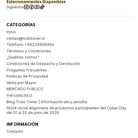
Estacionamientos Disponibles
Síguenos
CATEGORÍAS
Inicio
ventas@todotoner.cl
Teléfono +56226958460
Términos y Condiciones
¿Quiénes somos?
Condiciones de Despacho y Devolución
Preguntas Frecuentes
Políticas de Privacidad
Venta por Mayor
MERCADO PUBLICO
mercado3d.cl
Blog Todo Toner | Información útil y sencilla
Stock inicial disponible de productos participantes del Cyber Day
del 01 al 02 de junio de 2026
INFORMACIÓN
Contacto