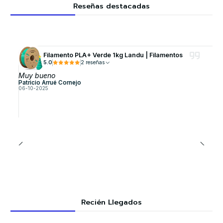
Reseñas destacadas
Filamento PLA+ Verde 1kg Landu | Filamentos
5.0
2 reseñas
Muy bueno
Patricio Arrué Cornejo
06-10-2025
Recién Llegados