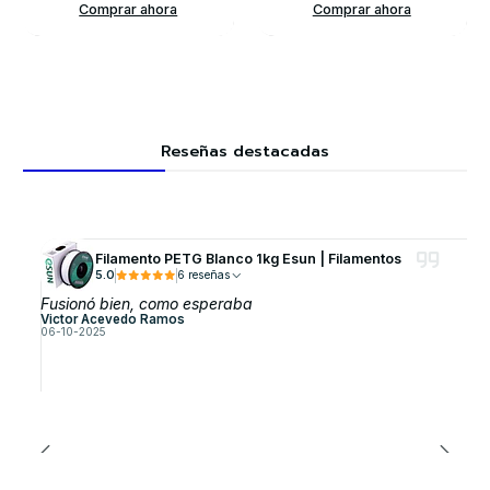
Comprar ahora
Comprar ahora
Reseñas destacadas
Filamento PETG Blanco 1kg Esun | Filamentos
5.0
6 reseñas
Fusionó bien, como esperaba
Victor Acevedo Ramos
06-10-2025