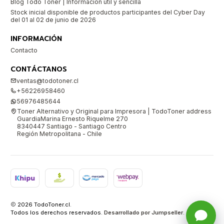
Blog Todo Toner | Información útil y sencilla
Stock inicial disponible de productos participantes del Cyber Day
del 01 al 02 de junio de 2026
INFORMACIÓN
Contacto
CONTÁCTANOS
ventas@todotoner.cl
+56226958460
56976485644
Toner Alternativo y Original para Impresora | TodoToner address
GuardiaMarina Ernesto Riquelme 270
8340447 Santiago - Santiago Centro
Región Metropolitana - Chile
2026 TodoToner.cl.
Todos los derechos reservados.
Desarrollado por Jumpseller
.