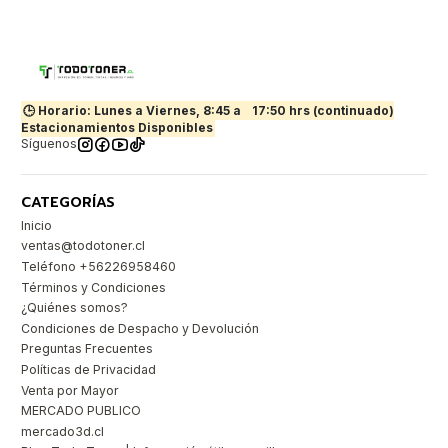
🕒 Horario: Lunes a Viernes, 8:45 a
17:50 hrs (continuado)
Estacionamientos Disponibles
Síguenos
CATEGORÍAS
Inicio
ventas@todotoner.cl
Teléfono +56226958460
Términos y Condiciones
¿Quiénes somos?
Condiciones de Despacho y Devolución
Preguntas Frecuentes
Políticas de Privacidad
Venta por Mayor
MERCADO PUBLICO
mercado3d.cl