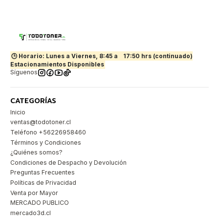
🕒 Horario: Lunes a Viernes, 8:45 a
17:50 hrs (continuado)
Estacionamientos Disponibles
Síguenos
CATEGORÍAS
Inicio
ventas@todotoner.cl
Teléfono +56226958460
Términos y Condiciones
¿Quiénes somos?
Condiciones de Despacho y Devolución
Preguntas Frecuentes
Políticas de Privacidad
Venta por Mayor
MERCADO PUBLICO
mercado3d.cl