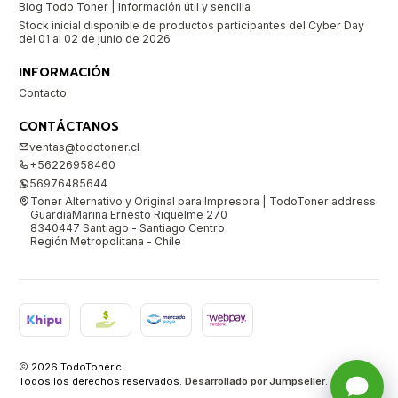
Blog Todo Toner | Información útil y sencilla
Stock inicial disponible de productos participantes del Cyber Day
del 01 al 02 de junio de 2026
INFORMACIÓN
Contacto
CONTÁCTANOS
ventas@todotoner.cl
+56226958460
56976485644
Toner Alternativo y Original para Impresora | TodoToner address
GuardiaMarina Ernesto Riquelme 270
8340447 Santiago - Santiago Centro
Región Metropolitana - Chile
2026 TodoToner.cl.
Todos los derechos reservados.
Desarrollado por Jumpseller
.