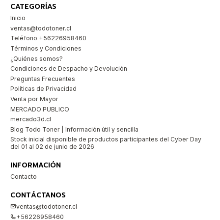
CATEGORÍAS
Inicio
ventas@todotoner.cl
Teléfono +56226958460
Términos y Condiciones
¿Quiénes somos?
Condiciones de Despacho y Devolución
Preguntas Frecuentes
Políticas de Privacidad
Venta por Mayor
MERCADO PUBLICO
mercado3d.cl
Blog Todo Toner | Información útil y sencilla
Stock inicial disponible de productos participantes del Cyber Day
del 01 al 02 de junio de 2026
INFORMACIÓN
Contacto
CONTÁCTANOS
ventas@todotoner.cl
+56226958460