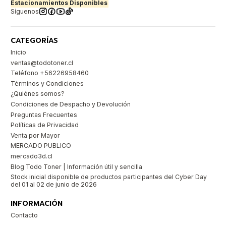
Estacionamientos Disponibles
Síguenos
CATEGORÍAS
Inicio
ventas@todotoner.cl
Teléfono +56226958460
Términos y Condiciones
¿Quiénes somos?
Condiciones de Despacho y Devolución
Preguntas Frecuentes
Políticas de Privacidad
Venta por Mayor
MERCADO PUBLICO
mercado3d.cl
Blog Todo Toner | Información útil y sencilla
Stock inicial disponible de productos participantes del Cyber Day
del 01 al 02 de junio de 2026
INFORMACIÓN
Contacto