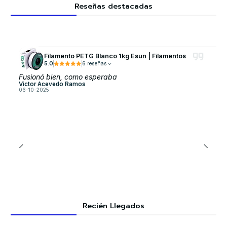
Reseñas destacadas
Filamento PETG Blanco 1kg Esun | Filamentos
5.0
6 reseñas
Fusionó bien, como esperaba
Victor Acevedo Ramos
06-10-2025
Recién Llegados