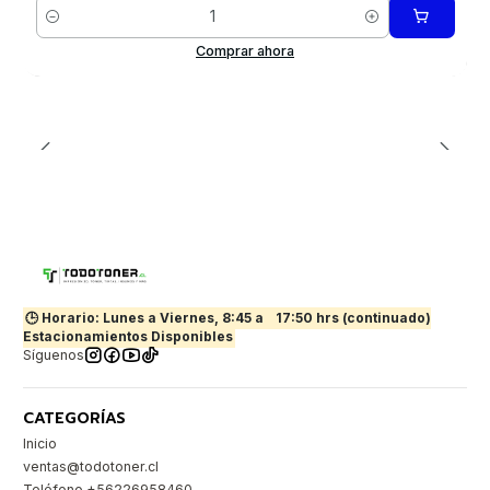
Cantidad
Comprar ahora
🕒 Horario: Lunes a Viernes, 8:45 a
17:50 hrs (continuado)
Estacionamientos Disponibles
Síguenos
CATEGORÍAS
Inicio
ventas@todotoner.cl
Teléfono +56226958460