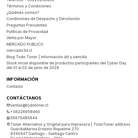
Términos y Condiciones
¿Quiénes somos?
Condiciones de Despacho y Devolución
Preguntas Frecuentes
Políticas de Privacidad
Venta por Mayor
MERCADO PUBLICO
mercado3d.cl
Blog Todo Toner | Información útil y sencilla
Stock inicial disponible de productos participantes del Cyber Day
del 01 al 02 de junio de 2026
INFORMACIÓN
Contacto
CONTÁCTANOS
ventas@todotoner.cl
+56226958460
56976485644
Toner Alternativo y Original para Impresora | TodoToner address
GuardiaMarina Ernesto Riquelme 270
8340447 Santiago - Santiago Centro