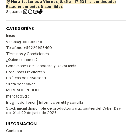
🕒 Horario: Lunes a Viernes, 8:45 a
17:50 hrs (continuado)
Estacionamientos Disponibles
Síguenos
CATEGORÍAS
Inicio
ventas@todotoner.cl
Teléfono +56226958460
Términos y Condiciones
¿Quiénes somos?
Condiciones de Despacho y Devolución
Preguntas Frecuentes
Políticas de Privacidad
Venta por Mayor
MERCADO PUBLICO
mercado3d.cl
Blog Todo Toner | Información útil y sencilla
Stock inicial disponible de productos participantes del Cyber Day
del 01 al 02 de junio de 2026
INFORMACIÓN
Contacto