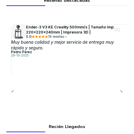
Reseñas destacadas
Ender-3 V3 KE Creality 500mm/s | Tamaño Imp
220x220x240mm | Impresora 3D |
5.0
16 reseñas
Muy buena calidad y mejor servicio de entrega muy
rápido y seguro.
Pedro Perez
28-10-2025
Recién Llegados