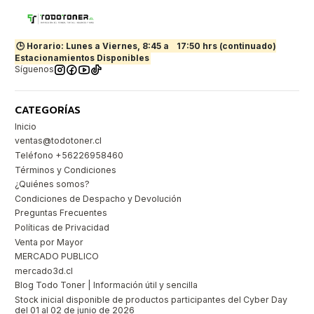
🕒 Horario: Lunes a Viernes, 8:45 a
17:50 hrs (continuado)
Estacionamientos Disponibles
Síguenos
CATEGORÍAS
Inicio
ventas@todotoner.cl
Teléfono +56226958460
Términos y Condiciones
¿Quiénes somos?
Condiciones de Despacho y Devolución
Preguntas Frecuentes
Políticas de Privacidad
Venta por Mayor
MERCADO PUBLICO
mercado3d.cl
Blog Todo Toner | Información útil y sencilla
Stock inicial disponible de productos participantes del Cyber Day
del 01 al 02 de junio de 2026