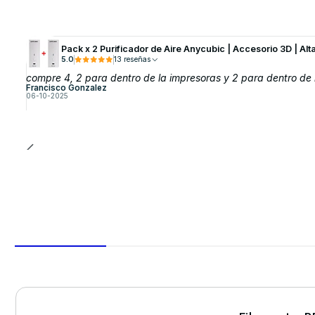
Pack x 2 Purificador de Aire Anycubic | Accesorio 3D | Alt
5.0
13 reseñas
compre 4, 2 para dentro de la impresoras y 2 para dentro de 
Francisco Gonzalez
06-10-2025