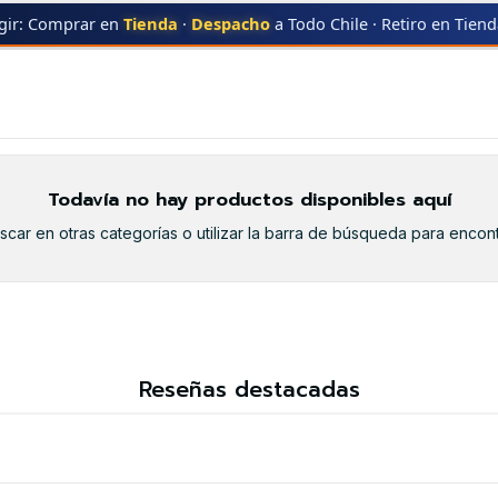
gir: Comprar en
Tienda
·
Despacho
a Todo Chile · Retiro en Tien
DE MATERIALES VISCOSOS
Todavía no hay productos disponibles aquí
car en otras categorías o utilizar la barra de búsqueda para encont
Reseñas destacadas