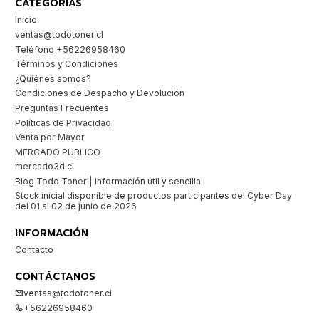
CATEGORÍAS
Inicio
ventas@todotoner.cl
Teléfono +56226958460
Términos y Condiciones
¿Quiénes somos?
Condiciones de Despacho y Devolución
Preguntas Frecuentes
Políticas de Privacidad
Venta por Mayor
MERCADO PUBLICO
mercado3d.cl
Blog Todo Toner | Información útil y sencilla
Stock inicial disponible de productos participantes del Cyber Day
del 01 al 02 de junio de 2026
INFORMACIÓN
Contacto
CONTÁCTANOS
ventas@todotoner.cl
+56226958460