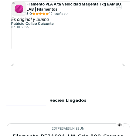
Filamento PLA Alta Velocidad Magenta 1kg BAMBU
LAB | Filamentos
5.0
10 reseñas
Es original y bueno
Patricio Collao Caiconte
07-10-2025
Recién Llegados
237PEBAESUN
|
ESUN