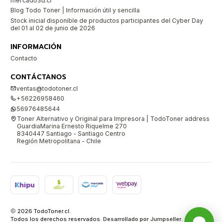
mercado3d.cl
Blog Todo Toner | Información útil y sencilla
Stock inicial disponible de productos participantes del Cyber Day
del 01 al 02 de junio de 2026
INFORMACIÓN
Contacto
CONTÁCTANOS
ventas@todotoner.cl
+56226958460
56976485644
Toner Alternativo y Original para Impresora | TodoToner address
GuardiaMarina Ernesto Riquelme 270
8340447 Santiago - Santiago Centro
Región Metropolitana - Chile
2026 TodoToner.cl.
Todos los derechos reservados.
Desarrollado por Jumpseller
.