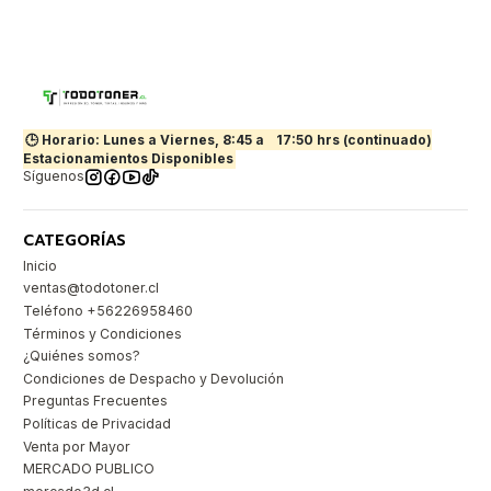
🕒 Horario: Lunes a Viernes, 8:45 a
17:50 hrs (continuado)
Estacionamientos Disponibles
Síguenos
CATEGORÍAS
Inicio
ventas@todotoner.cl
Teléfono +56226958460
Términos y Condiciones
¿Quiénes somos?
Condiciones de Despacho y Devolución
Preguntas Frecuentes
Políticas de Privacidad
Venta por Mayor
MERCADO PUBLICO