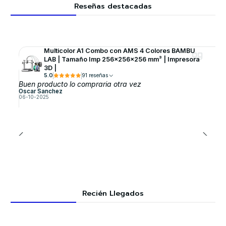
Reseñas destacadas
Multicolor A1 Combo con AMS 4 Colores BAMBU
LAB | Tamaño Imp 256×256×256 mm³ | Impresora
3D |
5.0
91 reseñas
Buen producto lo compraria otra vez
Oscar Sanchez
06-10-2025
Recién Llegados