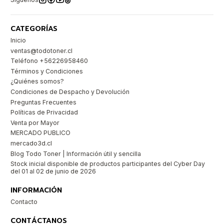
CATEGORÍAS
Inicio
ventas@todotoner.cl
Teléfono +56226958460
Términos y Condiciones
¿Quiénes somos?
Condiciones de Despacho y Devolución
Preguntas Frecuentes
Políticas de Privacidad
Venta por Mayor
MERCADO PUBLICO
mercado3d.cl
Blog Todo Toner | Información útil y sencilla
Stock inicial disponible de productos participantes del Cyber Day
del 01 al 02 de junio de 2026
INFORMACIÓN
Contacto
CONTÁCTANOS