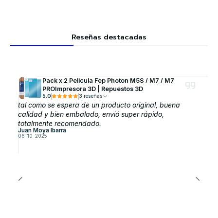
Reseñas destacadas
Pack x 2 Pelicula Fep Photon M5S / M7 / M7
PROImpresora 3D | Repuestos 3D
5.0
3 reseñas
tal como se espera de un producto original, buena
calidad y bien embalado, envió super rápido,
totalmente recomendado.
Juan Moya Ibarra
06-10-2025