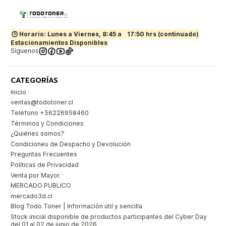
🕒 Horario: Lunes a Viernes, 8:45 a
17:50 hrs (continuado)
Estacionamientos Disponibles
Síguenos
CATEGORÍAS
Inicio
ventas@todotoner.cl
Teléfono +56226958460
Términos y Condiciones
¿Quiénes somos?
Condiciones de Despacho y Devolución
Preguntas Frecuentes
Políticas de Privacidad
Venta por Mayor
MERCADO PUBLICO
mercado3d.cl
Blog Todo Toner | Información útil y sencilla
Stock inicial disponible de productos participantes del Cyber Day
del 01 al 02 de junio de 2026