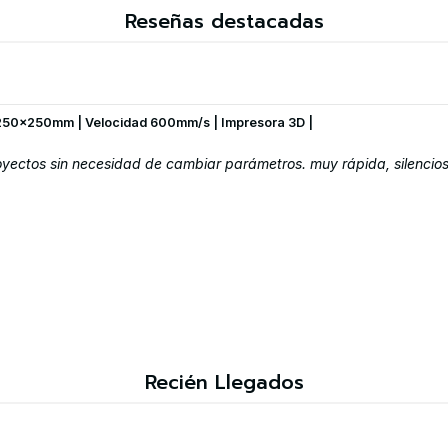
Reseñas destacadas
250x250mm | Velocidad 600mm/s | Impresora 3D |
ectos sin necesidad de cambiar parámetros. muy rápida, silenciosa
Recién Llegados