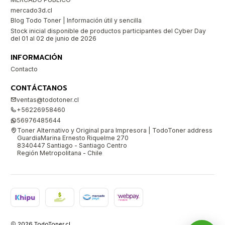
mercado3d.cl
Blog Todo Toner | Información útil y sencilla
Stock inicial disponible de productos participantes del Cyber Day
del 01 al 02 de junio de 2026
INFORMACIÓN
Contacto
CONTÁCTANOS
ventas@todotoner.cl
+56226958460
56976485644
Toner Alternativo y Original para Impresora | TodoToner address
GuardiaMarina Ernesto Riquelme 270
8340447 Santiago - Santiago Centro
Región Metropolitana - Chile
2026 TodoToner.cl.