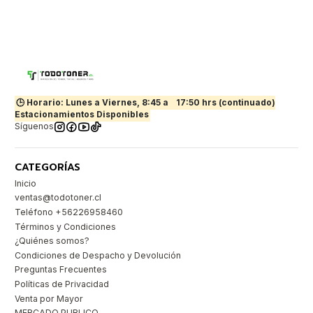
🕒 Horario: Lunes a Viernes, 8:45 a
17:50 hrs (continuado)
Estacionamientos Disponibles
Síguenos
CATEGORÍAS
Inicio
ventas@todotoner.cl
Teléfono +56226958460
Términos y Condiciones
¿Quiénes somos?
Condiciones de Despacho y Devolución
Preguntas Frecuentes
Políticas de Privacidad
Venta por Mayor
MERCADO PUBLICO