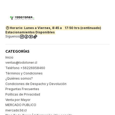
🕒 Horario: Lunes a Viernes, 8:45 a
17:50 hrs (continuado)
Estacionamientos Disponibles
Síguenos
CATEGORÍAS
Inicio
ventas@todotoner.cl
Teléfono +56226958460
Términos y Condiciones
¿Quiénes somos?
Condiciones de Despacho y Devolución
Preguntas Frecuentes
Políticas de Privacidad
Venta por Mayor
MERCADO PUBLICO
mercado3d.cl