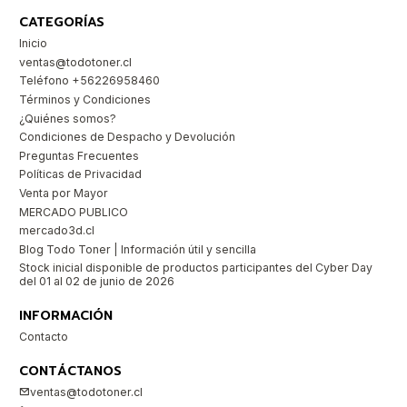
CATEGORÍAS
Inicio
ventas@todotoner.cl
Teléfono +56226958460
Términos y Condiciones
¿Quiénes somos?
Condiciones de Despacho y Devolución
Preguntas Frecuentes
Políticas de Privacidad
Venta por Mayor
MERCADO PUBLICO
mercado3d.cl
Blog Todo Toner | Información útil y sencilla
Stock inicial disponible de productos participantes del Cyber Day
del 01 al 02 de junio de 2026
INFORMACIÓN
Contacto
CONTÁCTANOS
ventas@todotoner.cl