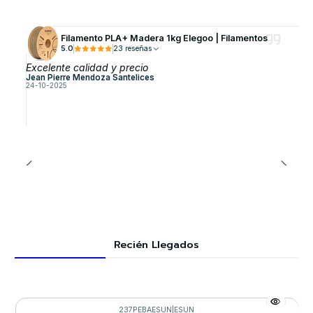
Filamento PLA+ Madera 1kg Elegoo | Filamentos
5.0
23 reseñas
Excelente calidad y precio
Jean Pierre Mendoza Santelices
24-10-2025
Recién Llegados
237PEBAESUN
|
ESUN