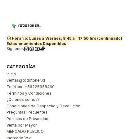
🕒 Horario: Lunes a Viernes, 8:45 a
17:50 hrs (continuado)
Estacionamientos Disponibles
Síguenos
CATEGORÍAS
Inicio
ventas@todotoner.cl
Teléfono +56226958460
Términos y Condiciones
¿Quiénes somos?
Condiciones de Despacho y Devolución
Preguntas Frecuentes
Políticas de Privacidad
Venta por Mayor
MERCADO PUBLICO
mercado3d.cl