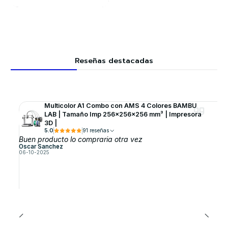
Reseñas destacadas
Multicolor A1 Combo con AMS 4 Colores BAMBU
LAB | Tamaño Imp 256×256×256 mm³ | Impresora
3D |
5.0
91 reseñas
Buen producto lo compraria otra vez
Oscar Sanchez
06-10-2025