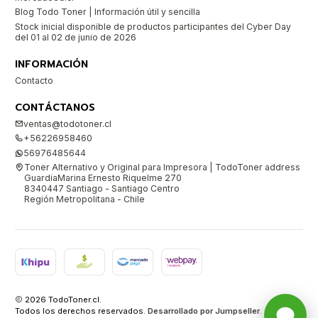
Blog Todo Toner | Información útil y sencilla
Stock inicial disponible de productos participantes del Cyber Day
del 01 al 02 de junio de 2026
INFORMACIÓN
Contacto
CONTÁCTANOS
ventas@todotoner.cl
+56226958460
56976485644
Toner Alternativo y Original para Impresora | TodoToner address
GuardiaMarina Ernesto Riquelme 270
8340447 Santiago - Santiago Centro
Región Metropolitana - Chile
2026 TodoToner.cl.
Todos los derechos reservados.
Desarrollado por Jumpseller
.