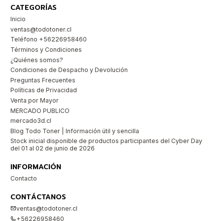
CATEGORÍAS
Inicio
ventas@todotoner.cl
Teléfono +56226958460
Términos y Condiciones
¿Quiénes somos?
Condiciones de Despacho y Devolución
Preguntas Frecuentes
Políticas de Privacidad
Venta por Mayor
MERCADO PUBLICO
mercado3d.cl
Blog Todo Toner | Información útil y sencilla
Stock inicial disponible de productos participantes del Cyber Day
del 01 al 02 de junio de 2026
INFORMACIÓN
Contacto
CONTÁCTANOS
ventas@todotoner.cl
+56226958460