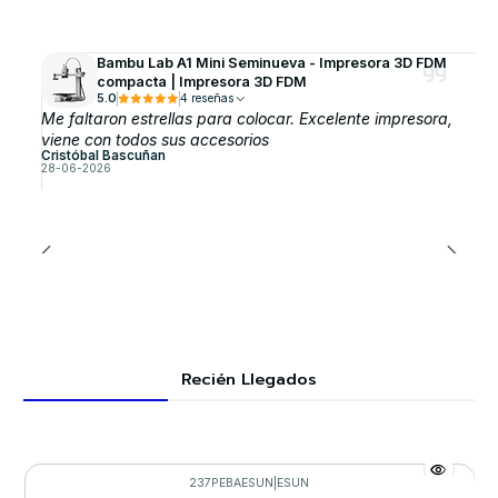
Bambu Lab A1 Mini Seminueva - Impresora 3D FDM
compacta | Impresora 3D FDM
5.0
4 reseñas
Me faltaron estrellas para colocar. Excelente impresora,
viene con todos sus accesorios
Cristóbal Bascuñan
28-06-2026
Recién Llegados
237PEBAESUN
|
ESUN