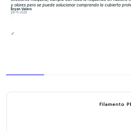
y olores pero se puede solucionar comprando la cubierta prot
Bryan Valero
28-11-2025
Filamento P
-30%