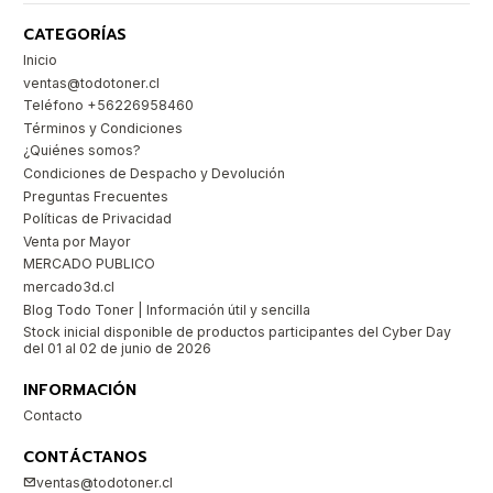
CATEGORÍAS
Inicio
ventas@todotoner.cl
Teléfono +56226958460
Términos y Condiciones
¿Quiénes somos?
Condiciones de Despacho y Devolución
Preguntas Frecuentes
Políticas de Privacidad
Venta por Mayor
MERCADO PUBLICO
mercado3d.cl
Blog Todo Toner | Información útil y sencilla
Stock inicial disponible de productos participantes del Cyber Day
del 01 al 02 de junio de 2026
INFORMACIÓN
Contacto
CONTÁCTANOS
ventas@todotoner.cl