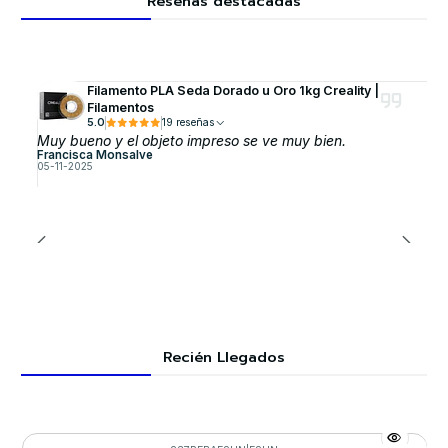
Reseñas destacadas
Filamento PLA Seda Dorado u Oro 1kg Creality |
Filamentos
5.0
19 reseñas
Muy bueno y el objeto impreso se ve muy bien.
Francisca Monsalve
05-11-2025
Recién Llegados