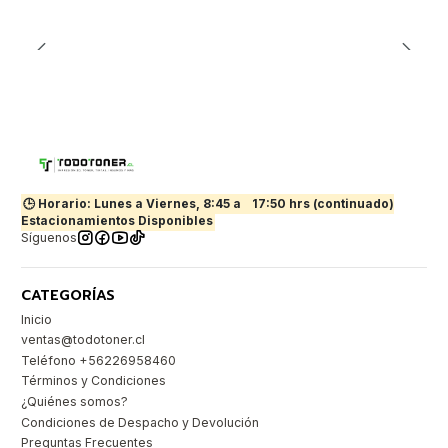
🕒 Horario: Lunes a Viernes, 8:45 a
17:50 hrs (continuado)
Estacionamientos Disponibles
Síguenos
CATEGORÍAS
Inicio
ventas@todotoner.cl
Teléfono +56226958460
Términos y Condiciones
¿Quiénes somos?
Condiciones de Despacho y Devolución
Preguntas Frecuentes