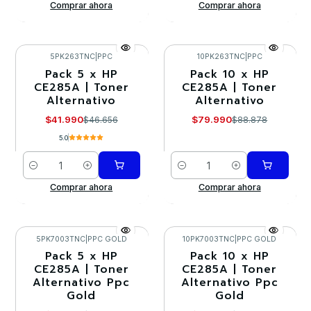
Comprar ahora
Comprar ahora
5PK263TNC
|
PPC
10PK263TNC
|
PPC
Pack 5 x HP
Pack 10 x HP
-10%
-10%
CE285A | Toner
CE285A | Toner
Alternativo
Alternativo
$41.990
$79.990
$46.656
$88.878
5.0
Cantidad
Cantidad
Comprar ahora
Comprar ahora
5PK7003TNC
|
PPC GOLD
10PK7003TNC
|
PPC GOLD
Pack 5 x HP
Pack 10 x HP
-10%
-10%
CE285A | Toner
CE285A | Toner
Alternativo Ppc
Alternativo Ppc
Agotado
Gold
Gold