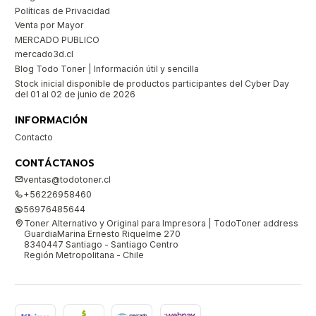
Políticas de Privacidad
Venta por Mayor
MERCADO PUBLICO
mercado3d.cl
Blog Todo Toner | Información útil y sencilla
Stock inicial disponible de productos participantes del Cyber Day
del 01 al 02 de junio de 2026
INFORMACIÓN
Contacto
CONTÁCTANOS
ventas@todotoner.cl
+56226958460
56976485644
Toner Alternativo y Original para Impresora | TodoToner address
GuardiaMarina Ernesto Riquelme 270
8340447 Santiago - Santiago Centro
Región Metropolitana - Chile