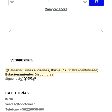
Cantidad
Comprar ahora
🕒 Horario: Lunes a Viernes, 8:45 a
17:50 hrs (continuado)
Estacionamientos Disponibles
Síguenos
CATEGORÍAS
Inicio
ventas@todotoner.cl
Teléfono +56226958460