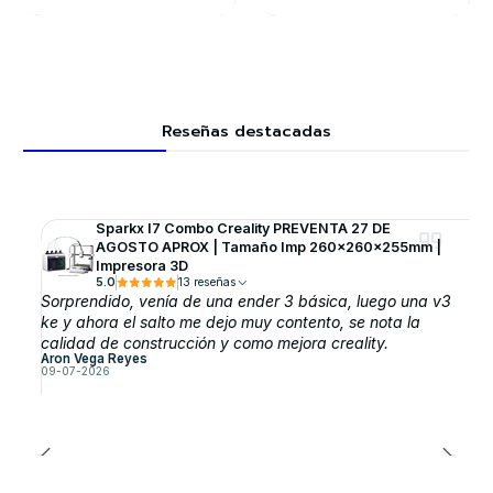
Reseñas destacadas
Sparkx I7 Combo Creality PREVENTA 27 DE
AGOSTO APROX | Tamaño Imp 260x260x255mm |
Impresora 3D
5.0
13 reseñas
Sorprendido, venía de una ender 3 básica, luego una v3
ke y ahora el salto me dejo muy contento, se nota la
calidad de construcción y como mejora creality.
Aron Vega Reyes
09-07-2026