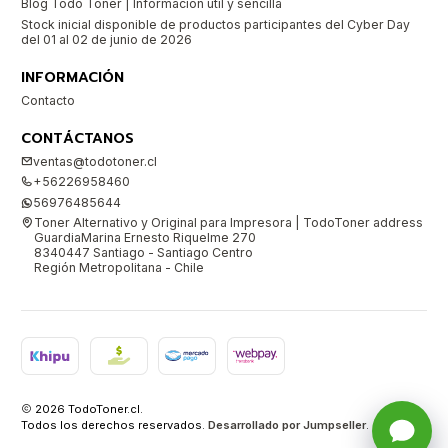
Blog Todo Toner | Información útil y sencilla
Stock inicial disponible de productos participantes del Cyber Day
del 01 al 02 de junio de 2026
INFORMACIÓN
Contacto
CONTÁCTANOS
ventas@todotoner.cl
+56226958460
56976485644
Toner Alternativo y Original para Impresora | TodoToner address
GuardiaMarina Ernesto Riquelme 270
8340447 Santiago - Santiago Centro
Región Metropolitana - Chile
2026 TodoToner.cl.
Todos los derechos reservados.
Desarrollado por Jumpseller
.