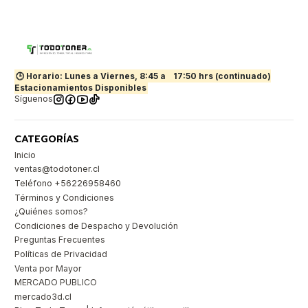
🕒 Horario: Lunes a Viernes, 8:45 a
17:50 hrs (continuado)
Estacionamientos Disponibles
Síguenos
CATEGORÍAS
Inicio
ventas@todotoner.cl
Teléfono +56226958460
Términos y Condiciones
¿Quiénes somos?
Condiciones de Despacho y Devolución
Preguntas Frecuentes
Políticas de Privacidad
Venta por Mayor
MERCADO PUBLICO
mercado3d.cl