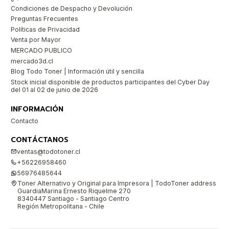
Condiciones de Despacho y Devolución
Preguntas Frecuentes
Políticas de Privacidad
Venta por Mayor
MERCADO PUBLICO
mercado3d.cl
Blog Todo Toner | Información útil y sencilla
Stock inicial disponible de productos participantes del Cyber Day
del 01 al 02 de junio de 2026
INFORMACIÓN
Contacto
CONTÁCTANOS
ventas@todotoner.cl
+56226958460
56976485644
Toner Alternativo y Original para Impresora | TodoToner address
GuardiaMarina Ernesto Riquelme 270
8340447 Santiago - Santiago Centro
Región Metropolitana - Chile