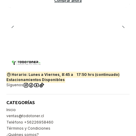
Comprar ahora
🕒 Horario: Lunes a Viernes, 8:45 a
17:50 hrs (continuado)
Estacionamientos Disponibles
Síguenos
CATEGORÍAS
Inicio
ventas@todotoner.cl
Teléfono +56226958460
Términos y Condiciones
¿Quiénes somos?