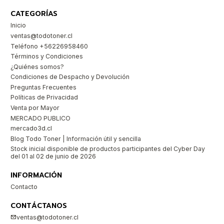
CATEGORÍAS
Inicio
ventas@todotoner.cl
Teléfono +56226958460
Términos y Condiciones
¿Quiénes somos?
Condiciones de Despacho y Devolución
Preguntas Frecuentes
Políticas de Privacidad
Venta por Mayor
MERCADO PUBLICO
mercado3d.cl
Blog Todo Toner | Información útil y sencilla
Stock inicial disponible de productos participantes del Cyber Day
del 01 al 02 de junio de 2026
INFORMACIÓN
Contacto
CONTÁCTANOS
ventas@todotoner.cl