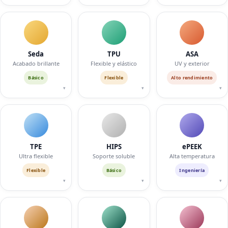
Seda
TPU
ASA
Acabado brillante
Flexible y elástico
UV y exterior
Básico
Flexible
Alto rendimiento
▾
▾
▾
TPE
HIPS
ePEEK
Ultra flexible
Soporte soluble
Alta temperatura
Flexible
Básico
Ingeniería
▾
▾
▾