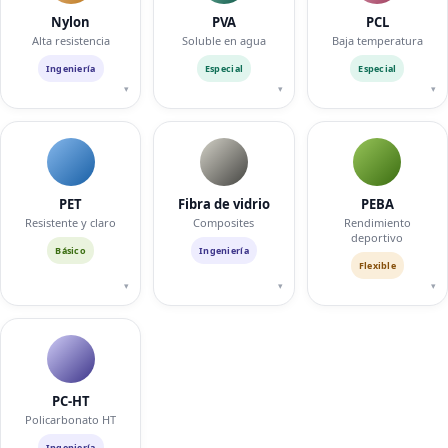
Nylon
PVA
PCL
Alta resistencia
Soluble en agua
Baja temperatura
Ingeniería
Especial
Especial
▾
▾
▾
PET
Fibra de vidrio
PEBA
Resistente y claro
Composites
Rendimiento
deportivo
Básico
Ingeniería
Flexible
▾
▾
▾
PC-HT
Policarbonato HT
Ingeniería