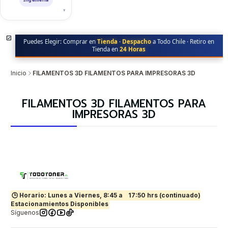
▾
Puedes Elegir: Comprar en
Tienda
·
Despacho
a Todo Chile · Retiro en
Tienda en
24 Horas
Inicio
FILAMENTOS 3D FILAMENTOS PARA IMPRESORAS 3D
FILAMENTOS 3D FILAMENTOS PARA
IMPRESORAS 3D
🕒 Horario: Lunes a Viernes, 8:45 a
17:50 hrs (continuado)
Estacionamientos Disponibles
Síguenos