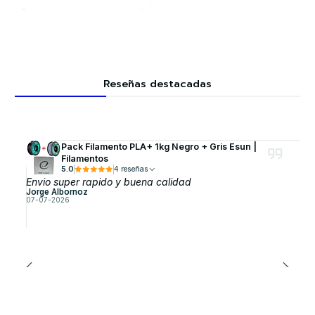
Reseñas destacadas
Pack Filamento PLA+ 1kg Negro + Gris Esun |
Filamentos
5.0
4 reseñas
Envio super rapido y buena calidad
Jorge Albornoz
07-07-2026