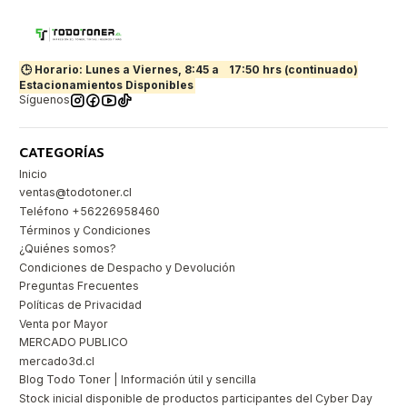
🕒 Horario: Lunes a Viernes, 8:45 a
17:50 hrs (continuado)
Estacionamientos Disponibles
Síguenos
CATEGORÍAS
Inicio
ventas@todotoner.cl
Teléfono +56226958460
Términos y Condiciones
¿Quiénes somos?
Condiciones de Despacho y Devolución
Preguntas Frecuentes
Políticas de Privacidad
Venta por Mayor
MERCADO PUBLICO
mercado3d.cl
Blog Todo Toner | Información útil y sencilla
Stock inicial disponible de productos participantes del Cyber Day