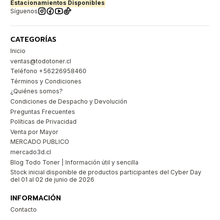
Estacionamientos Disponibles
Síguenos
CATEGORÍAS
Inicio
ventas@todotoner.cl
Teléfono +56226958460
Términos y Condiciones
¿Quiénes somos?
Condiciones de Despacho y Devolución
Preguntas Frecuentes
Políticas de Privacidad
Venta por Mayor
MERCADO PUBLICO
mercado3d.cl
Blog Todo Toner | Información útil y sencilla
Stock inicial disponible de productos participantes del Cyber Day
del 01 al 02 de junio de 2026
INFORMACIÓN
Contacto