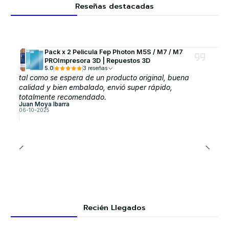
Reseñas destacadas
Pack x 2 Pelicula Fep Photon M5S / M7 / M7
PROImpresora 3D | Repuestos 3D
5.0
3 reseñas
tal como se espera de un producto original, buena
calidad y bien embalado, envió super rápido,
totalmente recomendado.
Juan Moya Ibarra
06-10-2025
Recién Llegados