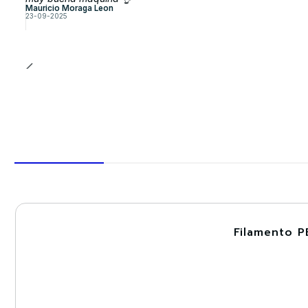
Mauricio Moraga Leon
23-09-2025
Filamento P
-30%