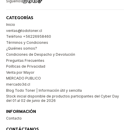
Síguenos
CATEGORÍAS
Inicio
ventas@todotoner.cl
Teléfono +56226958460
Términos y Condiciones
¿Quiénes somos?
Condiciones de Despacho y Devolución
Preguntas Frecuentes
Políticas de Privacidad
Venta por Mayor
MERCADO PUBLICO
mercado3d.cl
Blog Todo Toner | Información útil y sencilla
Stock inicial disponible de productos participantes del Cyber Day
del 01 al 02 de junio de 2026
INFORMACIÓN
Contacto
CONTÁCTANOS