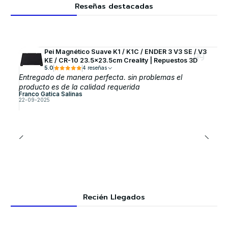
Reseñas destacadas
Pei Magnético Suave K1 / K1C / ENDER 3 V3 SE / V3
KE / CR-10 23.5x23.5cm Creality | Repuestos 3D
5.0
4 reseñas
Entregado de manera perfecta. sin problemas el
producto es de la calidad requerida
Franco Gatica Salinas
22-09-2025
Recién Llegados