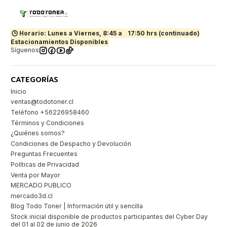
🕒 Horario: Lunes a Viernes, 8:45 a
17:50 hrs (continuado)
Estacionamientos Disponibles
Síguenos
CATEGORÍAS
Inicio
ventas@todotoner.cl
Teléfono +56226958460
Términos y Condiciones
¿Quiénes somos?
Condiciones de Despacho y Devolución
Preguntas Frecuentes
Políticas de Privacidad
Venta por Mayor
MERCADO PUBLICO
mercado3d.cl
Blog Todo Toner | Información útil y sencilla
Stock inicial disponible de productos participantes del Cyber Day
del 01 al 02 de junio de 2026