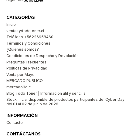
CATEGORÍAS
Inicio
ventas@todotoner.cl
Teléfono +56226958460
Términos y Condiciones
¿Quiénes somos?
Condiciones de Despacho y Devolución
Preguntas Frecuentes
Políticas de Privacidad
Venta por Mayor
MERCADO PUBLICO
mercado3d.cl
Blog Todo Toner | Información útil y sencilla
Stock inicial disponible de productos participantes del Cyber Day
del 01 al 02 de junio de 2026
INFORMACIÓN
Contacto
CONTÁCTANOS