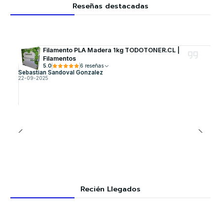
Reseñas destacadas
Filamento PLA Madera 1kg TODOTONER.CL |
Filamentos
5.0
6 reseñas
Sebastian Sandoval Gonzalez
22-09-2025
Recién Llegados