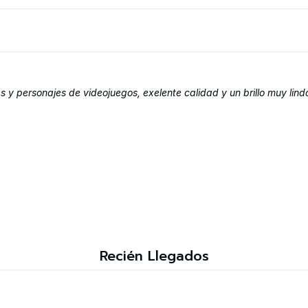
 y personajes de videojuegos, exelente calidad y un brillo muy lind
Recién Llegados