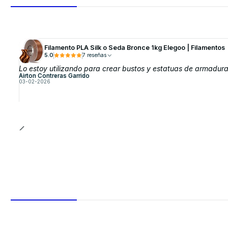
Filamento PLA Silk o Seda Bronce 1kg Elegoo | Filamentos
5.0
7 reseñas
Lo estoy utilizando para crear bustos y estatuas de armaduras
Airton Contreras Garrido
03-02-2026