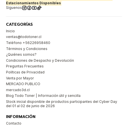
Estacionamientos Disponibles
Síguenos
CATEGORÍAS
Inicio
ventas@todotoner.cl
Teléfono +56226958460
Términos y Condiciones
¿Quiénes somos?
Condiciones de Despacho y Devolución
Preguntas Frecuentes
Políticas de Privacidad
Venta por Mayor
MERCADO PUBLICO
mercado3d.cl
Blog Todo Toner | Información útil y sencilla
Stock inicial disponible de productos participantes del Cyber Day
del 01 al 02 de junio de 2026
INFORMACIÓN
Contacto