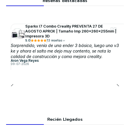
Reseñas destacadas
Sparkx I7 Combo Creality PREVENTA 27 DE
AGOSTO APROX | Tamaño Imp 260x260x255mm |
Impresora 3D
5.0
13 reseñas
Sorprendido, venía de una ender 3 básica, luego una v3
ke y ahora el salto me dejo muy contento, se nota la
calidad de construcción y como mejora creality.
Aron Vega Reyes
09-07-2026
Recién Llegados