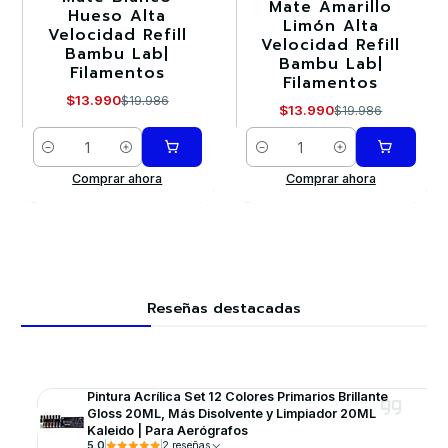
Mate Amarillo
Hueso Alta
Limón Alta
Velocidad Refill
Velocidad Refill
Bambu Lab|
Bambu Lab|
Filamentos
Filamentos
$13.990
$19.986
$13.990
$19.986
Cantidad
Cantidad
Comprar ahora
Comprar ahora
Reseñas destacadas
Pintura Acrílica Set 12 Colores Primarios Brillante
Gloss 20ML, Más Disolvente y Limpiador 20ML
Kaleido | Para Aerógrafos
5.0
2 reseñas