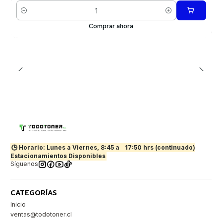
Cantidad
Comprar ahora
🕒 Horario: Lunes a Viernes, 8:45 a
17:50 hrs (continuado)
Estacionamientos Disponibles
Síguenos
CATEGORÍAS
Inicio
ventas@todotoner.cl