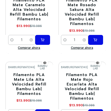
Filamento PLA
Filamento PLA
Mate Caramelo
Mate Rosado
Alta Velocidad
Sakura Alta
Refill Bambu Lab|
Velocidad Refill
Filamentos
Bambu Lab|
Filamentos
$13.990
$19.986
$13.990
$19.986
Cantidad
Cantidad
Comprar ahora
Comprar ahora
BAMBU
BAMBU
BAMBUREFMATE146
|
BAMBUREFMATE140
|
LAB
LAB
-30%
-30%
Filamento PLA
Filamento PLA
Mate Lila Alta
Mate Rojo
Velocidad Refill
Escarlata Alta
Bambu Lab|
Velocidad Refill
Filamentos
Bambu Lab|
Filamentos
$13.990
$19.986
$13.990
$19.986