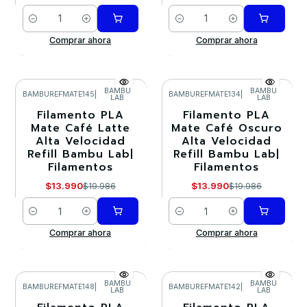
Cantidad
Cantidad
Comprar ahora
Comprar ahora
BAMBU
BAMBU
BAMBUREFMATE145
|
BAMBUREFMATE134
|
LAB
LAB
-30%
-30%
Filamento PLA
Filamento PLA
Mate Café Latte
Mate Café Oscuro
Alta Velocidad
Alta Velocidad
Refill Bambu Lab|
Refill Bambu Lab|
Filamentos
Filamentos
$13.990
$13.990
$19.986
$19.986
Cantidad
Cantidad
Comprar ahora
Comprar ahora
BAMBU
BAMBU
BAMBUREFMATE148
|
BAMBUREFMATE142
|
LAB
LAB
-30%
-30%