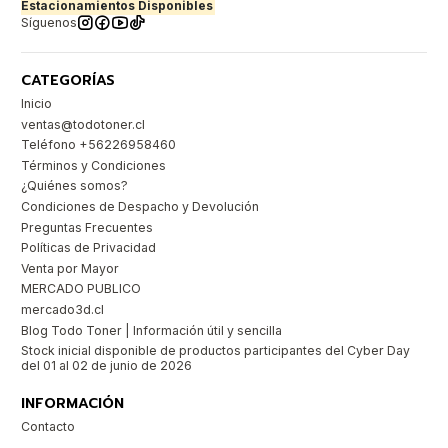
Estacionamientos Disponibles
Síguenos
CATEGORÍAS
Inicio
ventas@todotoner.cl
Teléfono +56226958460
Términos y Condiciones
¿Quiénes somos?
Condiciones de Despacho y Devolución
Preguntas Frecuentes
Políticas de Privacidad
Venta por Mayor
MERCADO PUBLICO
mercado3d.cl
Blog Todo Toner | Información útil y sencilla
Stock inicial disponible de productos participantes del Cyber Day
del 01 al 02 de junio de 2026
INFORMACIÓN
Contacto