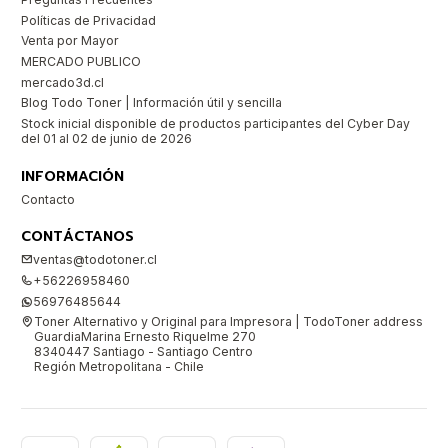
Políticas de Privacidad
Venta por Mayor
MERCADO PUBLICO
mercado3d.cl
Blog Todo Toner | Información útil y sencilla
Stock inicial disponible de productos participantes del Cyber Day
del 01 al 02 de junio de 2026
INFORMACIÓN
Contacto
CONTÁCTANOS
ventas@todotoner.cl
+56226958460
56976485644
Toner Alternativo y Original para Impresora | TodoToner address
GuardiaMarina Ernesto Riquelme 270
8340447 Santiago - Santiago Centro
Región Metropolitana - Chile