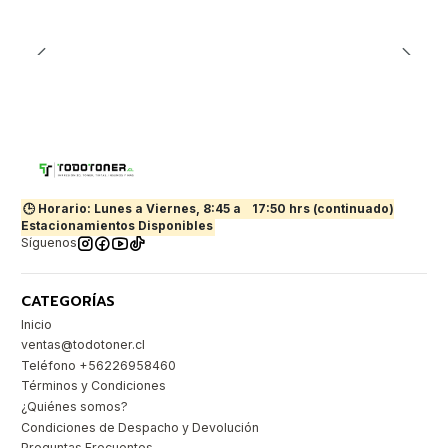
🕒 Horario: Lunes a Viernes, 8:45 a
17:50 hrs (continuado)
Estacionamientos Disponibles
Síguenos
CATEGORÍAS
Inicio
ventas@todotoner.cl
Teléfono +56226958460
Términos y Condiciones
¿Quiénes somos?
Condiciones de Despacho y Devolución
Preguntas Frecuentes