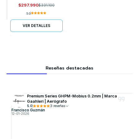
$297.990
$331.100
5.0
VER DETALLES
Reseñas destacadas
Premium Series GHPM-Mobius 0.2mm | Marca
Gaahleri | Aerógrafo
5.0
3 reseñas
Francisco Guzmán
12-01-2026