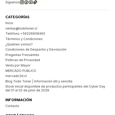
Síguenos
CATEGORÍAS
Inicio
ventas@todotoner.cl
Teléfono +56226958460
Términos y Condiciones
¿Quiénes somos?
Condiciones de Despacho y Devolución
Preguntas Frecuentes
Políticas de Privacidad
Venta por Mayor
MERCADO PUBLICO
mercado3d.cl
Blog Todo Toner | Información útil y sencilla
Stock inicial disponible de productos participantes del Cyber Day
del 01 al 02 de junio de 2026
INFORMACIÓN
Contacto