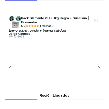
Pack Filamento PLA+ 1kg Negro + Gris Esun |
Filamentos
5.0
4 reseñas
Envio super rapido y buena calidad
Jorge Albornoz
07-07-2026
Recién Llegados